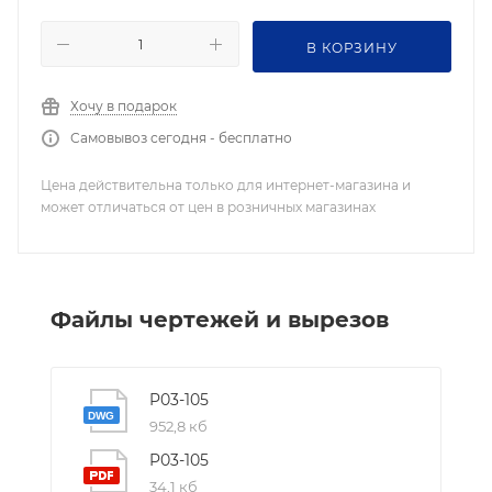
В КОРЗИНУ
Хочу в подарок
Самовывоз сегодня - бесплатно
Цена действительна только для интернет-магазина и
может отличаться от цен в розничных магазинах
Файлы чертежей и вырезов
P03-105
952,8 кб
P03-105
34,1 кб