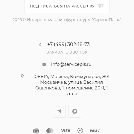
ПОДПИСАТЬСЯ НА РАССЫЛКУ
2026 © Интернет-магазин фурнтитуры "Сервис Плюс"
+7 (499) 302-18-73
ЗАКАЗАТЬ ЗВОНОК
info@servicepls.ru
108814, Москва, Коммунарка, ЖК
Москвичка, улица Василия
Ощепкова, 1​, помещение 20Н, 1
этаж