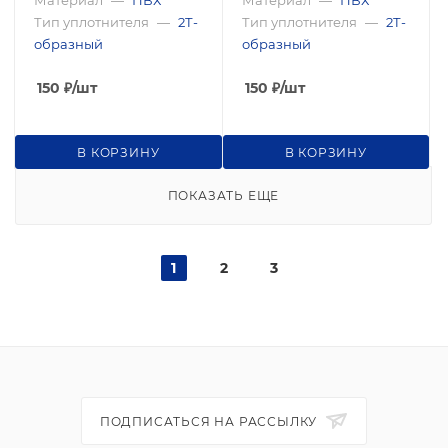
Тип уплотнителя
—
2Т-
Тип уплотнителя
—
2Т-
образный
образный
150
₽
/шт
150
₽
/шт
В КОРЗИНУ
В КОРЗИНУ
ПОКАЗАТЬ ЕЩЕ
1
2
3
ПОДПИСАТЬСЯ НА РАССЫЛКУ