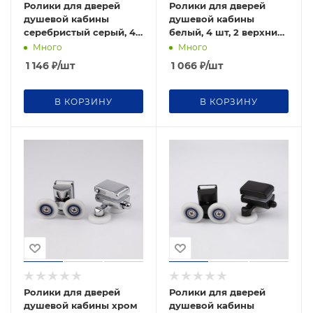
Ролики для дверей
Ролики для дверей
душевой кабины
душевой кабины
серебристый серый, 4
белый, 4 шт, 2 верхних,
шт, 2 верхних, 2
2 нижних
Много
Много
нижних
1 146
₽
/шт
1 066
₽
/шт
В КОРЗИНУ
В КОРЗИНУ
Ролики для дверей
Ролики для дверей
душевой кабины хром
душевой кабины