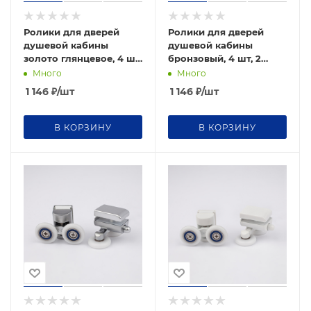
Ролики для дверей
Ролики для дверей
душевой кабины
душевой кабины
золото глянцевое, 4 шт,
бронзовый, 4 шт, 2
2 верхних, 2 нижних
верхних, 2 нижних
Много
Много
1 146
₽
/шт
1 146
₽
/шт
В КОРЗИНУ
В КОРЗИНУ