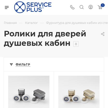
0
—
—
Главная
Каталог
Фурнитура для душевых кабин из сте
Ролики для дверей
душевых кабин
8
ФИЛЬТР