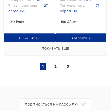
Тип уплотнителя
—
2Т-
Тип уплотнителя
—
2Т-
образный
образный
150
₽
/шт
150
₽
/шт
В КОРЗИНУ
В КОРЗИНУ
ПОКАЗАТЬ ЕЩЕ
1
2
3
ПОДПИСАТЬСЯ НА РАССЫЛКУ