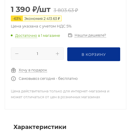
1 390
₽
/шт
3 803.63
₽
-
63
%
Экономия
2 413.63
₽
Цена указана с учетом НДС 5%
Нашли дешевле?
Достаточно
в 1 магазине
В КОРЗИНУ
Хочу в подарок
Самовывоз сегодня - бесплатно
Цена действительна только для интернет-магазина и
может отличаться от цен в розничных магазинах
Характеристики