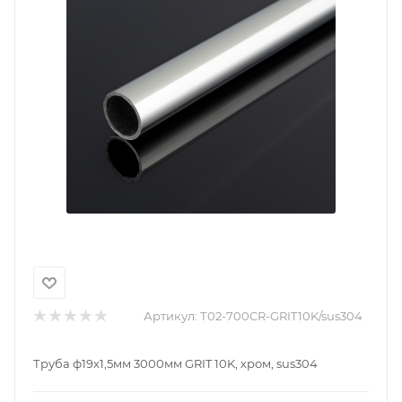
Артикул:
Т02-700CR-GRIT10K/sus304
Труба ф19х1,5мм 3000мм GRIT 10K, хром, sus304