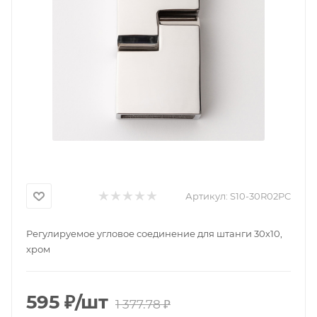
Артикул:
S10-30R02PC
Регулируемое угловое соединение для штанги 30х10,
хром
595
₽
/шт
1 377.78
₽