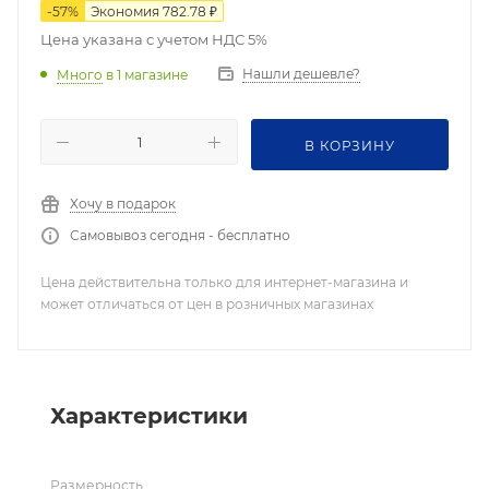
-
57
%
Экономия
782.78
₽
Цена указана с учетом НДС 5%
Нашли дешевле?
Много
в 1 магазине
В КОРЗИНУ
Хочу в подарок
Самовывоз сегодня - бесплатно
Цена действительна только для интернет-магазина и
может отличаться от цен в розничных магазинах
Характеристики
Размерность