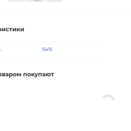
ристики
ь
15х15
товаром покупают