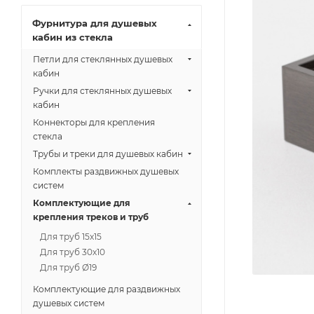
Фурнитура для душевых
кабин из стекла
Петли для стеклянных душевых
кабин
Ручки для стеклянных душевых
кабин
Коннекторы для крепления
стекла
Трубы и треки для душевых кабин
Комплекты раздвижных душевых
систем
Комплектующие для
крепления треков и труб
Для труб 15х15
Для труб 30х10
Для труб Ø19
Комплектующие для раздвижных
душевых систем