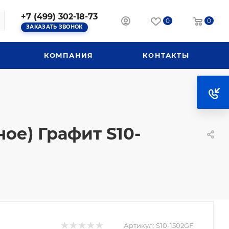
+7 (499) 302-18-73
0
0
ЗАКАЗАТЬ ЗВОНОК
КОМПАНИЯ
КОНТАКТЫ
ое) Графит S10-
Артикул:
S10-1502GF