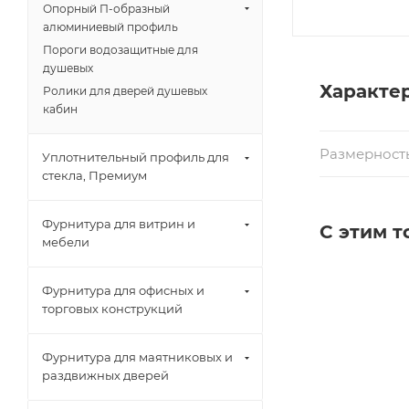
Опорный П-образный
алюминиевый профиль
Пороги водозащитные для
душевых
Характе
Ролики для дверей душевых
кабин
Размерност
Уплотнительный профиль для
стекла, Премиум
Фурнитура для витрин и
С этим 
мебели
Фурнитура для офисных и
торговых конструкций
Фурнитура для маятниковых и
раздвижных дверей