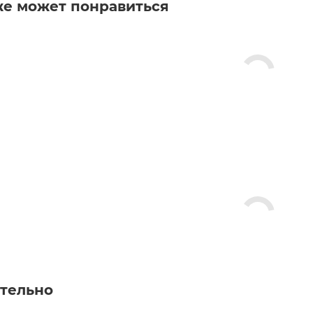
же может понравиться
тельно