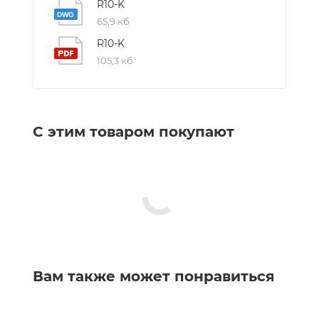
R10-K
65,9 кб
R10-K
105,3 кб
С этим товаром покупают
Вам также может понравиться