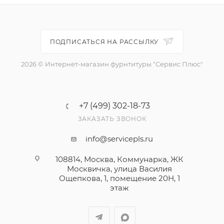
ПОДПИСАТЬСЯ НА РАССЫЛКУ
2026 © Интернет-магазин фурнтитуры "Сервис Плюс"
+7 (499) 302-18-73
ЗАКАЗАТЬ ЗВОНОК
info@servicepls.ru
108814, Москва, Коммунарка, ЖК
Москвичка, улица Василия
Ощепкова, 1​, помещение 20Н, 1
этаж