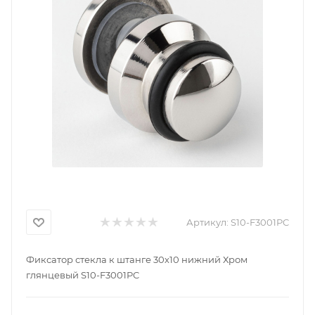
Артикул:
S10-F3001PC
Фиксатор стекла к штанге 30х10 нижний Хром
глянцевый S10-F3001PC