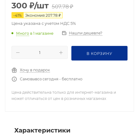
300
₽
/шт
507.78
₽
-
41
%
Экономия
207.78
₽
Цена указана с учетом НДС 5%
Нашли дешевле?
Много
в 1 магазине
В КОРЗИНУ
Хочу в подарок
Самовывоз сегодня - бесплатно
Цена действительна только для интернет-магазина и
может отличаться от цен в розничных магазинах
Характеристики