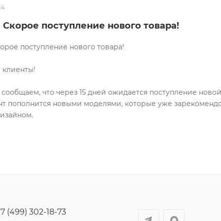
24
 Скорое поступление нового товара!
корое поступление нового товара!
 клиенты!
 сообщаем, что через 15 дней ожидается поступление ново
т пополнится новыми моделями, которые уже зарекомендо
изайном.
7 (499) 302-18-73