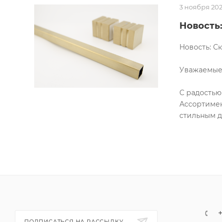
3 ноября 20
Новость:
Новость: С
Уважаемые
С радостью
Ассортимен
стильным д
+
ПОДПИСАТЬСЯ НА РАССЫЛКУ