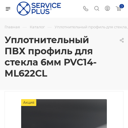
0
—
—
Главная
Каталог
Уплотнительный профиль для стекла
Уплотнительный
ПВХ профиль для
стекла 6мм PVC14-
ML622CL
Акция