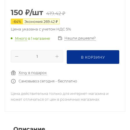
150
₽
/шт
419.42
₽
-
64
%
Экономия
269.42
₽
Цена указана с учетом НДС 5%
Нашли дешевле?
Много
в 1 магазине
В КОРЗИНУ
Хочу в подарок
Самовывоз сегодня - бесплатно
Цена действительна только для интернет-магазина и
может отличаться от цен в розничных магазинах
Описание