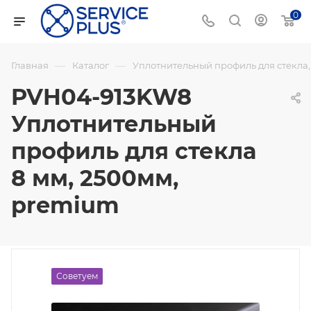
0
—
—
Главная
Каталог
Уплотнительный профиль для стекла
PVH04-913KW8
Уплотнительный
профиль для стекла
8 мм, 2500мм,
premium
Советуем