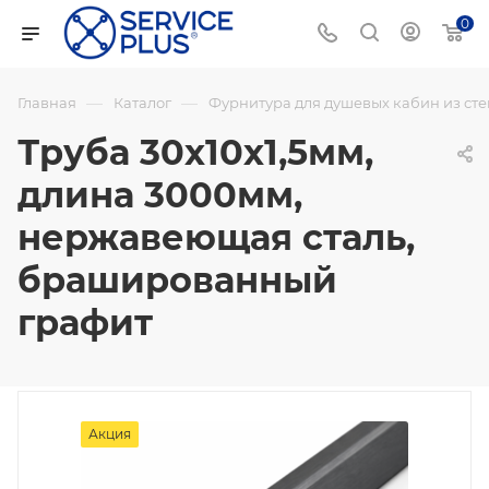
0
—
—
Главная
Каталог
Фурнитура для душевых кабин из сте
Труба 30х10х1,5мм,
длина 3000мм,
нержавеющая сталь,
брашированный
графит
Акция