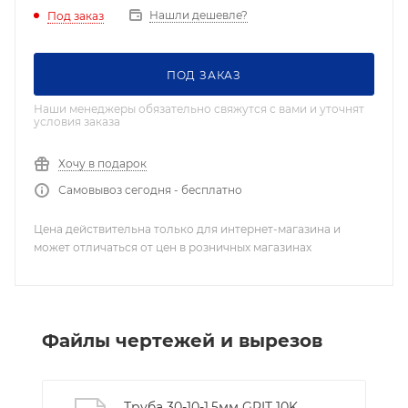
Нашли дешевле?
Под заказ
ПОД ЗАКАЗ
Наши менеджеры обязательно свяжутся с вами и уточнят
условия заказа
Хочу в подарок
Самовывоз сегодня - бесплатно
Цена действительна только для интернет-магазина и
может отличаться от цен в розничных магазинах
Файлы чертежей и вырезов
Труба 30-10-1,5мм GRIT 10K