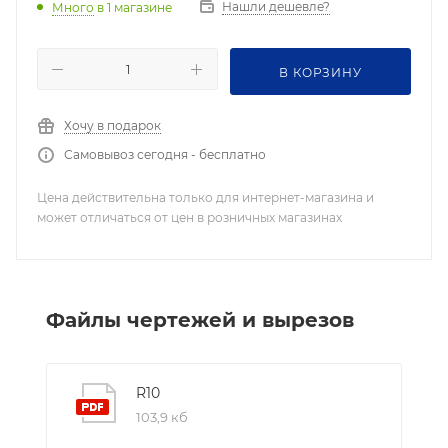
Нашли дешевле?
Много
в 1 магазине
В КОРЗИНУ
Хочу в подарок
Самовывоз сегодня - бесплатно
Цена действительна только для интернет-магазина и
может отличаться от цен в розничных магазинах
Файлы чертежей и вырезов
R10
103,9 кб