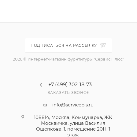
ПОДПИСАТЬСЯ НА РАССЫЛКУ
2026 © Интернет-магазин фурнтитуры "Сервис Плюс"
+7 (499) 302-18-73
ЗАКАЗАТЬ ЗВОНОК
info@servicepls.ru
108814, Москва, Коммунарка, ЖК
Москвичка, улица Василия
Ощепкова, 1​, помещение 20Н, 1
этаж