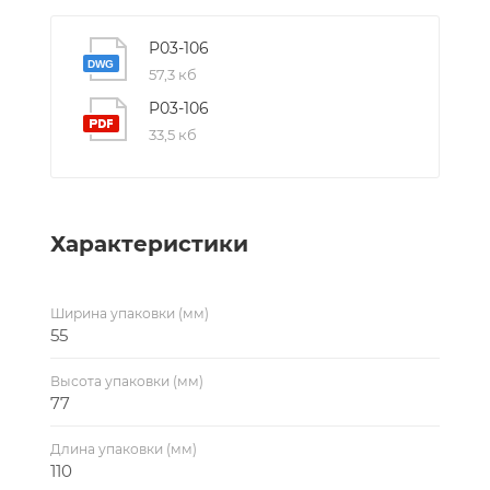
P03-106
57,3 кб
P03-106
33,5 кб
Характеристики
Ширина упаковки (мм)
55
Высота упаковки (мм)
77
Длина упаковки (мм)
110