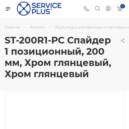
0
—
—
Главная
Каталог
Фурнитура для офисных и торговых 
ST-200R1-PC Спайдер
1 позиционный, 200
мм, Хром глянцевый,
Хром глянцевый