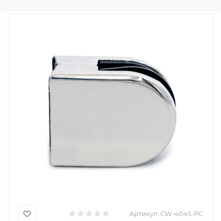
Артикул:
CW-404S-PC