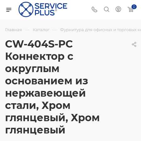
0
—
—
Главная
Каталог
Фурнитура для офисных и торговых 
CW-404S-PC
Коннектор с
округлым
основанием из
нержавеющей
стали, Хром
глянцевый, Хром
глянцевый