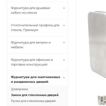
Фурнитура для душевых
кабин из стекла
Уплотнительный профиль для
стекла, Премиум
Фурнитура для витрин и
мебели
Фурнитура для офисных и
торговых конструкций
Фурнитура для маятниковых
и раздвижных дверей
Доводчики
Замки для стеклянных дверей
Ручки для стеклянных дверей