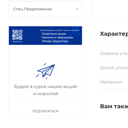
Спец Предложение
Характе
Ширина упа
Длина упако
Материал
Будьте в курсе наших акций
и новостей
Вам так
ПОДПИСАТЬСЯ