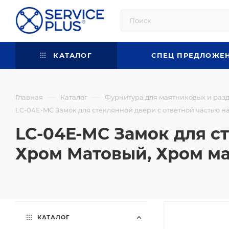
КАТАЛОГ
СПЕЦ ПРЕДЛОЖЕ
—
—
Главная
Каталог
Фурнитура для маятниковых и раз
LC-04E-MC Замок для стеклянной двери с ответной частью н
LC-04E-MC Замок для ст
Хром Матовый, Хром м
КАТАЛОГ